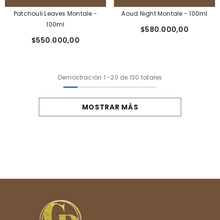
Patchouli Leaves Montale -
Aoud Night Montale - 100ml
100ml
$580.000,00
$550.000,00
Demostración
1
-
20
de 130 totales
MOSTRAR MÁS