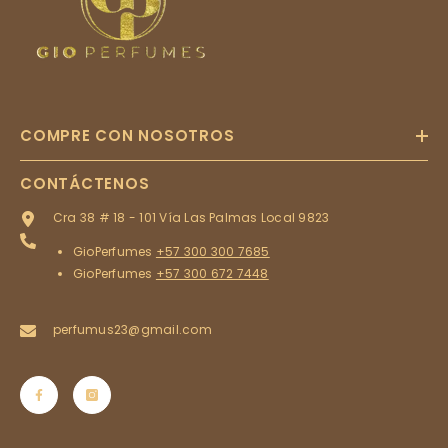
COMPRE CON NOSOTROS
CONTÁCTENOS
Cra 38 # 18 - 101 Vía Las Palmas Local 9823
GioPerfumes
+57 300 300 7685
GioPerfumes
+57 300 672 7448
perfumus23@gmail.com