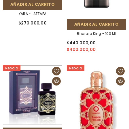
AÑADIR AL CARRITO
YARA - LATTAFA
$270.000,00
AÑADIR AL CARRITO
Bharara King - 100 Ml
$440.000,00
$400.000,00
Rebaja
Rebaja