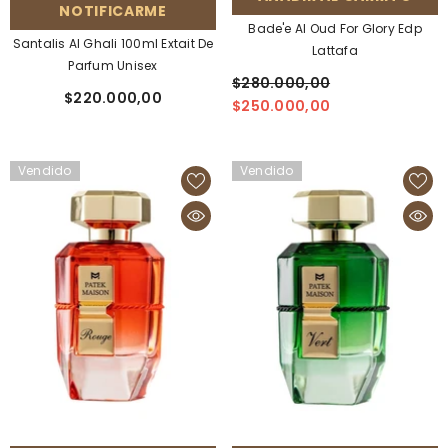
NOTIFICARME
Bade'e Al Oud For Glory Edp
Santalis Al Ghali 100ml Extait De
Lattafa
Parfum Unisex
$280.000,00
$220.000,00
$250.000,00
Vendido
Vendido