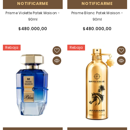
NOTIFICARME
NOTIFICARME
Prisme Violette Patek Maison -
Prisme Blanc Patek Maison -
90ml
90ml
$480.000,00
$480.000,00
Rebaja
Rebaja