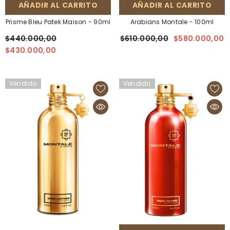
AÑADIR AL CARRITO
AÑADIR AL CARRITO
Prisme Bleu Patek Maison - 90ml
Arabians Montale - 100ml
$440.000,00
$610.000,00
$580.000,00
$430.000,00
Vendido
Vendido