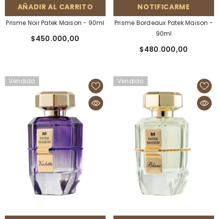
AÑADIR AL CARRITO
NOTIFICARME
Prisme Noir Patek Maison - 90ml
Prisme Bordeaux Patek Maison -
90ml
$450.000,00
$480.000,00
Vendido
Vendido