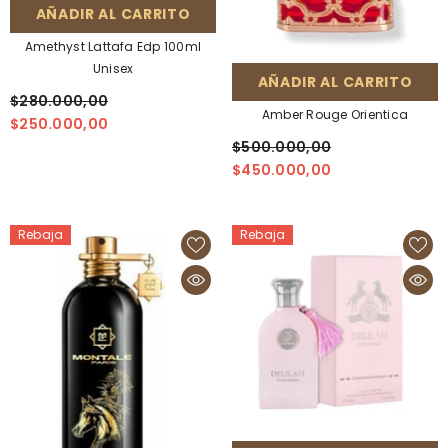
AÑADIR AL CARRITO
Amethyst Lattafa Edp 100ml
Unisex
AÑADIR AL CARRITO
$280.000,00
Amber Rouge Orientica
$250.000,00
$500.000,00
$450.000,00
Rebaja
Rebaja