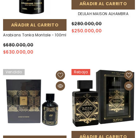
AÑADIR AL CARRITO
DELILAH MAISON ALHAMBRA
$280.000,00
AÑADIR AL CARRITO
$250.000,00
Arabians Tonka Montale - 100ml
$680.000,00
$630.000,00
Vendido
Rebaja
AÑADIR AL CARRITO