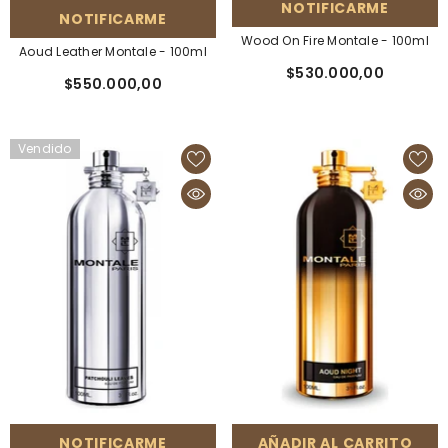
NOTIFICARME
NOTIFICARME
Wood On Fire Montale - 100ml
Aoud Leather Montale - 100ml
$530.000,00
$550.000,00
Vendido
NOTIFICARME
AÑADIR AL CARRITO